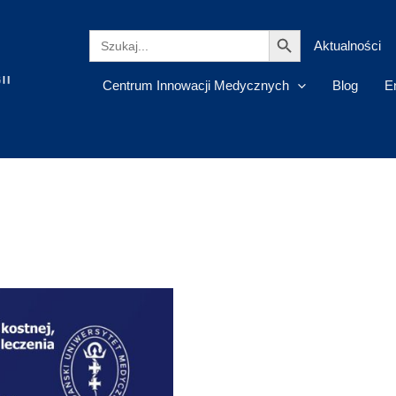
Search Button
Search
Aktualności
for:
Centrum Innowacji Medycznych
Blog
E