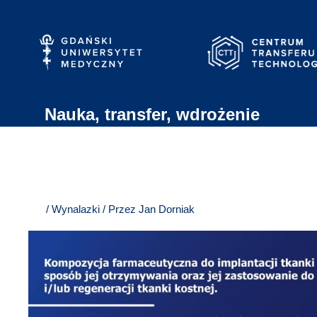
Przejdź
do
treści
Nauka, transfer, wdrożenie
/
Wynalazki
/ Przez
Jan Dorniak