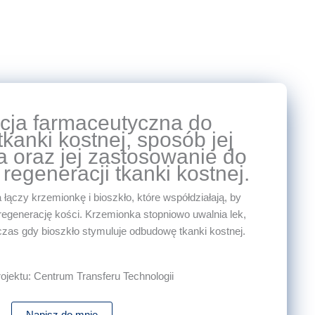
ja farmaceutyczna do
tkanki kostnej, sposób jej
 oraz jej zastosowanie do
 regeneracji tkanki kostnej.
czy krzemionkę i bioszkło, które współdziałają, by
 regenerację kości. Krzemionka stopniowo uwalnia lek,
czas gdy bioszkło stymuluje odbudowę tkanki kostnej.
ojektu: Centrum Transferu Technologii
Napisz do mnie