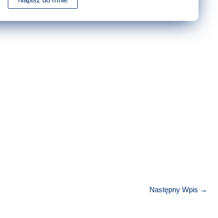
Następny Wpis
→