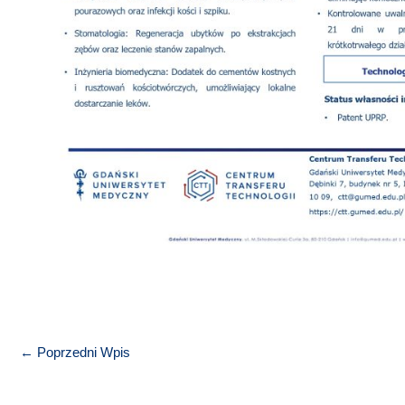
←
Poprzedni Wpis