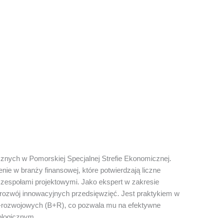
nych w Pomorskiej Specjalnej Strefie Ekonomicznej.
nie w branży finansowej, które potwierdzają liczne
 zespołami projektowymi. Jako ekspert w zakresie
 rozwój innowacyjnych przedsięwzięć. Jest praktykiem w
czo-rozwojowych (B+R), co pozwala mu na efektywne
ologicznym.