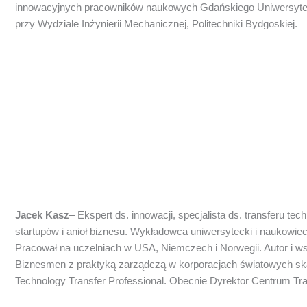
innowacyjnych pracowników naukowych Gdańskiego Uniwersyte
przy Wydziale Inżynierii Mechanicznej, Politechniki Bydgoskiej.
Jacek Kasz
– Ekspert ds. innowacji, specjalista ds. transferu tec
startupów i anioł biznesu. Wykładowca uniwersytecki i naukowie
Pracował na uczelniach w USA, Niemczech i Norwegii. Autor i 
Biznesmen z praktyką zarządczą w korporacjach światowych skali
Technology Transfer Professional. Obecnie Dyrektor Centrum Tran