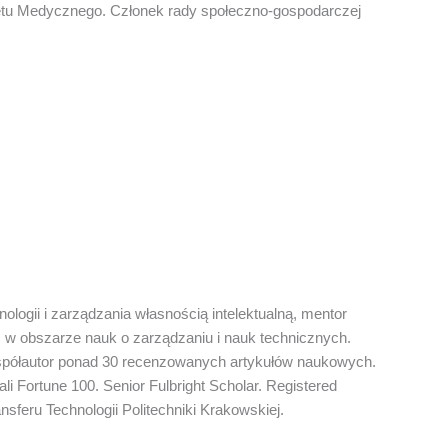
tu Medycznego. Członek rady społeczno-gospodarczej
hnologii i zarządzania własnością intelektualną, mentor
c w obszarze nauk o zarządzaniu i nauk technicznych.
współautor ponad 30 recenzowanych artykułów naukowych.
 Fortune 100. Senior Fulbright Scholar. Registered
sferu Technologii Politechniki Krakowskiej.