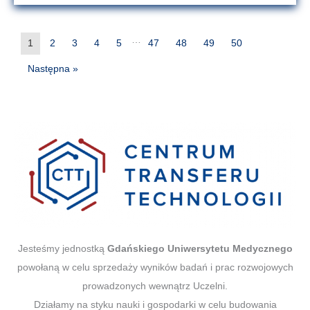
…
1
2
3
4
5
47
48
49
50
Następna »
Jesteśmy jednostką
Gdańskiego Uniwersytetu Medycznego
powołaną w celu sprzedaży wyników badań i prac rozwojowych
prowadzonych wewnątrz Uczelni.
Działamy na styku nauki i gospodarki w celu budowania