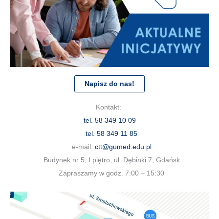
Napisz do nas!
Kontakt:
tel. 58 349 10 09
tel. 58 349 11 85
e-mail:
ctt@gumed.edu.pl
Budynek nr 5, I piętro, ul. Dębinki 7, Gdańsk
Zapraszamy w godz. 7:00 – 15:30