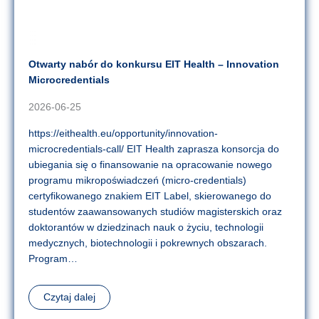
Otwarty nabór do konkursu EIT Health – Innovation
Microcredentials
2026-06-25
https://eithealth.eu/opportunity/innovation-
microcredentials-call/ EIT Health zaprasza konsorcja do
ubiegania się o finansowanie na opracowanie nowego
programu mikropoświadczeń (micro-credentials)
certyfikowanego znakiem EIT Label, skierowanego do
studentów zaawansowanych studiów magisterskich oraz
doktorantów w dziedzinach nauk o życiu, technologii
medycznych, biotechnologii i pokrewnych obszarach.
Program…
Czytaj dalej