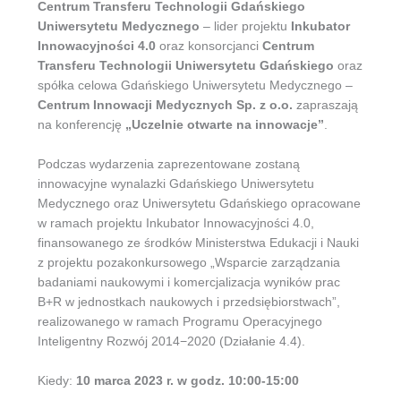
Centrum Transferu Technologii Gdańskiego
Uniwersytetu Medycznego
– lider projektu
Inkubator
Innowacyjności 4.0
oraz konsorcjanci
Centrum
Transferu Technologii Uniwersytetu Gdańskiego
oraz
spółka celowa Gdańskiego Uniwersytetu Medycznego –
Centrum Innowacji Medycznych Sp. z o.o.
zapraszają
na konferencję
„Uczelnie otwarte na innowacje”
.
Podczas wydarzenia zaprezentowane zostaną
innowacyjne wynalazki Gdańskiego Uniwersytetu
Medycznego oraz Uniwersytetu Gdańskiego opracowane
w ramach projektu Inkubator Innowacyjności 4.0,
finansowanego ze środków Ministerstwa Edukacji i Nauki
z projektu pozakonkursowego „Wsparcie zarządzania
badaniami naukowymi i komercjalizacja wyników prac
B+R w jednostkach naukowych i przedsiębiorstwach”,
realizowanego w ramach Programu Operacyjnego
Inteligentny Rozwój 2014−2020 (Działanie 4.4).
Kiedy:
10 marca 2023 r. w godz. 10:00-15:00