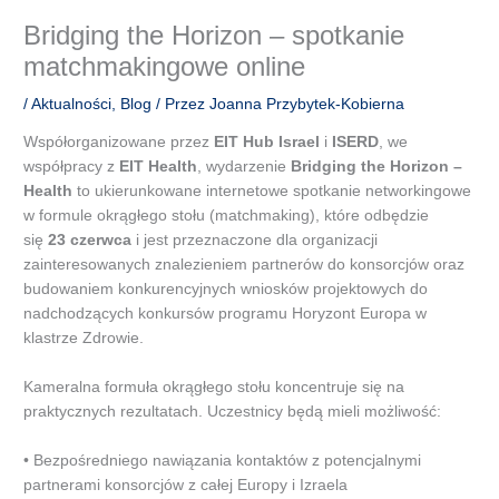
Bridging the Horizon – spotkanie
matchmakingowe online
/
Aktualności
,
Blog
/ Przez
Joanna Przybytek-Kobierna
Współorganizowane przez
EIT Hub Israel
i
ISERD
, we
współpracy z
EIT Health
, wydarzenie
Bridging the Horizon –
Health
to ukierunkowane internetowe spotkanie networkingowe
w formule okrągłego stołu (matchmaking), które odbędzie
się
23 czerwca
i jest przeznaczone dla organizacji
zainteresowanych znalezieniem partnerów do konsorcjów oraz
budowaniem konkurencyjnych wniosków projektowych do
nadchodzących konkursów programu Horyzont Europa w
klastrze Zdrowie.
Kameralna formuła okrągłego stołu koncentruje się na
praktycznych rezultatach. Uczestnicy będą mieli możliwość:
• Bezpośredniego nawiązania kontaktów z potencjalnymi
partnerami konsorcjów z całej Europy i Izraela