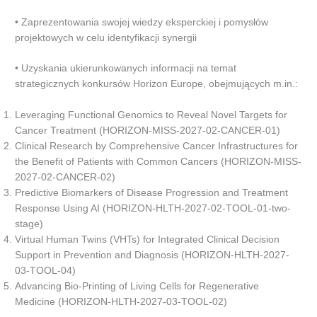
• Zaprezentowania swojej wiedzy eksperckiej i pomysłów
projektowych w celu identyfikacji synergii
• Uzyskania ukierunkowanych informacji na temat
strategicznych konkursów Horizon Europe, obejmujących m.in.:
Leveraging Functional Genomics to Reveal Novel Targets for
Cancer Treatment​ (HORIZON-MISS-2027-02-CANCER-01)
Clinical Research by Comprehensive Cancer Infrastructures for
the Benefit of Patients with Common Cancers (HORIZON-MISS-
2027-02-CANCER-02)
Predictive Biomarkers of Disease Progression and Treatment
Response Using AI (HORIZON-HLTH-2027-02-TOOL-01-two-
stage)
Virtual Human Twins (VHTs) for Integrated Clinical Decision
Support in Prevention and Diagnosis (HORIZON-HLTH-2027-
03-TOOL-04)
Advancing Bio-Printing of Living Cells for Regenerative
Medicine (HORIZON-HLTH-2027-03-TOOL-02)