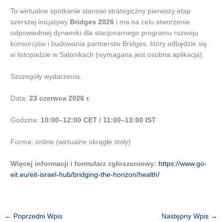
To wirtualne spotkanie stanowi strategiczny pierwszy etap
szerszej inicjatywy
Bridges 2026
i ma na celu stworzenie
odpowiedniej dynamiki dla stacjonarnego programu rozwoju
konsorcjów i budowania partnerstw Bridges, który odbędzie się
w listopadzie w Salonikach (wymagana jest osobna aplikacja).
Szczegóły wydarzenia:
Data:
23 czerwca 2026 r.
Godzina:
10:00–12:00 CET / 11:00–13:00 IST
Forma: online (wirtualne okrągłe stoły)
Więcej informacji i formularz zgłoszeniowy:
https://www.go-
eit.eu/eit-israel-hub/bridging-the-horizon/health/
←
Poprzedni Wpis
Następny Wpis
→