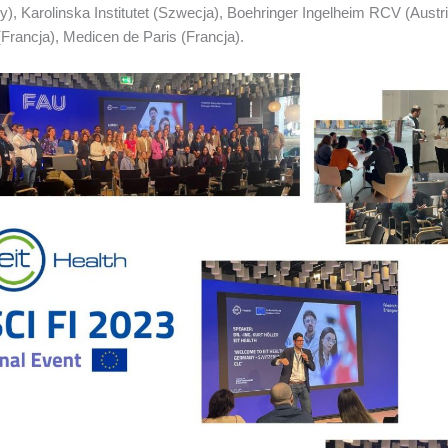
), Karolinska Institutet (Szwecja), Boehringer Ingelheim RCV (Austr
rancja), Medicen de Paris (Francja).