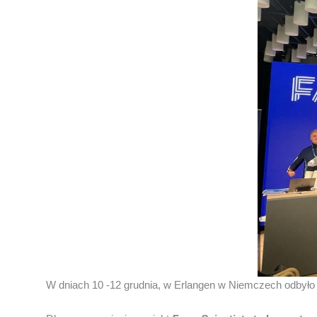
W dniach 10 -12 grudnia, w Erlangen w Niemczech odbyło s