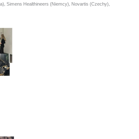
ia), Simens Healthineers (Niemcy), Novartis (Czechy),