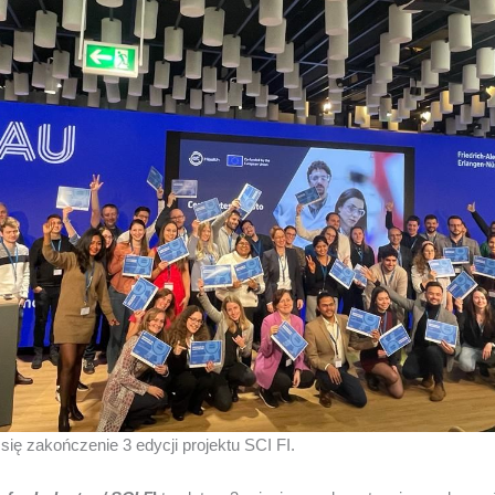
ię zakończenie 3 edycji projektu SCI FI.