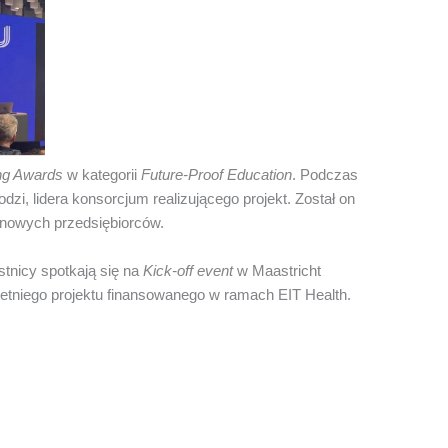
ng Awards
w kategorii
Future-Proof Education
. Podczas
i, lidera konsorcjum realizującego projekt. Został on
 nowych przedsiębiorców.
stnicy spotkają się na
Kick-off event
w Maastricht
tniego projektu finansowanego w ramach EIT Health.