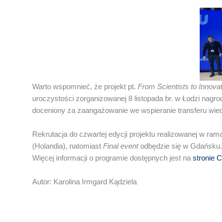
Warto wspomnieć, że projekt pt.
From Scientists to Innovat
uroczystości zorganizowanej 8 listopada br. w Łodzi nagr
doceniony za zaangażowanie we wspieranie transferu wie
Rekrutacja do czwartej edycji projektu realizowanej w ram
(Holandia), natomiast
Final event
odbędzie się w Gdańsku.
Więcej informacji o programie dostępnych jest na
stronie
Autor: Karolina Irmgard Kądziela