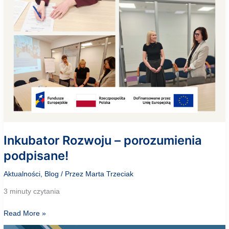
Inkubator Rozwoju – porozumienia
podpisane!
Aktualności
,
Blog
/ Przez
Marta Trzeciak
3 minuty czytania
Inkubator
Read More »
Rozwoju