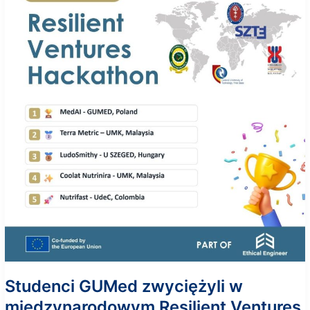
Studenci GUMed zwyciężyli w
międzynarodowym Resilient Ventures