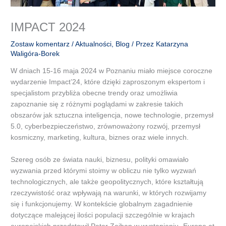
IMPACT 2024
Zostaw komentarz
/
Aktualności
,
Blog
/ Przez
Katarzyna
Waligóra-Borek
W dniach 15-16 maja 2024 w Poznaniu miało miejsce coroczne
wydarzenie Impact’24, które dzięki zaproszonym ekspertom i
specjalistom przybliża obecne trendy oraz umożliwia
zapoznanie się z różnymi poglądami w zakresie takich
obszarów jak sztuczna inteligencja, nowe technologie, przemysł
5.0, cyberbezpieczeństwo, zrównoważony rozwój, przemysł
kosmiczny, marketing, kultura, biznes oraz wiele innych.
Szereg osób ze świata nauki, biznesu, polityki omawiało
wyzwania przed którymi stoimy w obliczu nie tylko wyzwań
technologicznych, ale także geopolitycznych, które kształtują
rzeczywistość oraz wpływają na warunki, w których rozwijamy
się i funkcjonujemy. W kontekście globalnym zagadnienie
dotyczące malejącej ilości populacji szczególnie w krajach