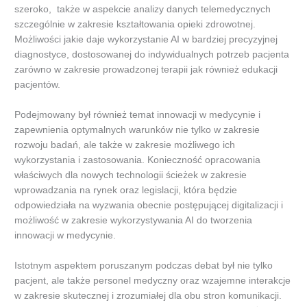
szeroko, także w aspekcie analizy danych telemedycznych
szczególnie w zakresie kształtowania opieki zdrowotnej.
Możliwości jakie daje wykorzystanie AI w bardziej precyzyjnej
diagnostyce, dostosowanej do indywidualnych potrzeb pacjenta
zarówno w zakresie prowadzonej terapii jak również edukacji
pacjentów.
Podejmowany był również temat innowacji w medycynie i
zapewnienia optymalnych warunków nie tylko w zakresie
rozwoju badań, ale także w zakresie możliwego ich
wykorzystania i zastosowania. Konieczność opracowania
właściwych dla nowych technologii ścieżek w zakresie
wprowadzania na rynek oraz legislacji, która będzie
odpowiedziała na wyzwania obecnie postępującej digitalizacji i
możliwość w zakresie wykorzystywania AI do tworzenia
innowacji w medycynie.
Istotnym aspektem poruszanym podczas debat był nie tylko
pacjent, ale także personel medyczny oraz wzajemne interakcje
w zakresie skutecznej i zrozumiałej dla obu stron komunikacji.