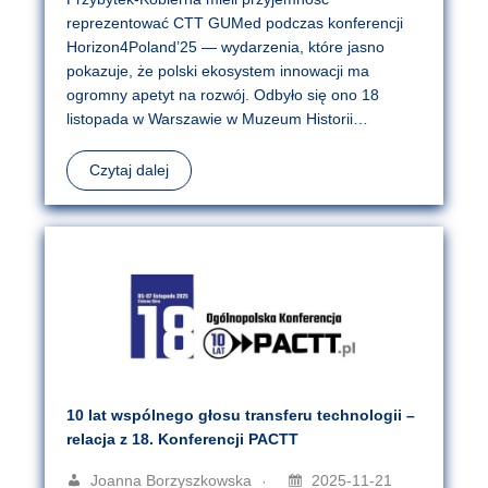
reprezentować CTT GUMed podczas konferencji
Horizon4Poland’25 — wydarzenia, które jasno
pokazuje, że polski ekosystem innowacji ma
ogromny apetyt na rozwój. Odbyło się ono 18
listopada w Warszawie w Muzeum Historii…
Czytaj dalej
10 lat wspólnego głosu transferu technologii –
relacja z 18. Konferencji PACTT
Joanna Borzyszkowska
2025-11-21