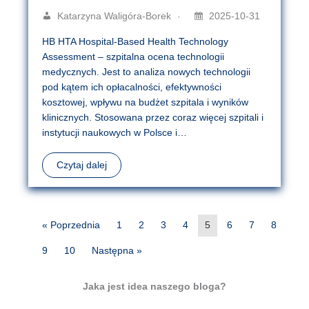
Katarzyna Waligóra-Borek
2025-10-31
HB HTA Hospital-Based Health Technology
Assessment – szpitalna ocena technologii
medycznych. Jest to analiza nowych technologii
pod kątem ich opłacalności, efektywności
kosztowej, wpływu na budżet szpitala i wyników
klinicznych. Stosowana przez coraz więcej szpitali i
instytucji naukowych w Polsce i…
Czytaj dalej
« Poprzednia
1
2
3
4
5
6
7
8
9
10
Następna »
Jaka jest idea naszego bloga?