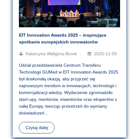
EIT Innovation Awards 2025 – inspirujące
spotkanie europejskich innowatorów
Katarzyna Waligóra-Borek
2025-12-05
Udział przedstawiciela Centrum Transferu
Technologii GUMed w EIT Innovation Awards 2025
był doskonałą okazją, aby przyjrzeć się
najnowszym trendom w innowacjach, technologii i
komercjalizacji wiedzy. Wydarzenie zgromadziło
start-upy, mentorów, inwestorów oraz ekspertów z
całej Europy, tworząc przestrzeń do wymiany
doświadczeń…
Czytaj dalej