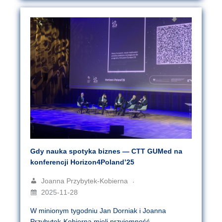
Gdy nauka spotyka biznes — CTT GUMed na
konferencji Horizon4Poland’25
Joanna Przybytek-Kobierna
2025-11-28
W minionym tygodniu Jan Dorniak i Joanna
Przybytek-Kobierna mieli przyjemność